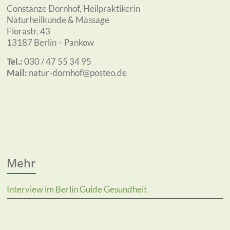
Constanze Dornhof, Heilpraktikerin
Naturheilkunde & Massage
Florastr. 43
13187 Berlin – Pankow
Tel.:
030 / 47 55 34 95
Mail:
natur-dornhof@posteo.de
Mehr
Interview im Berlin Guide Gesundheit