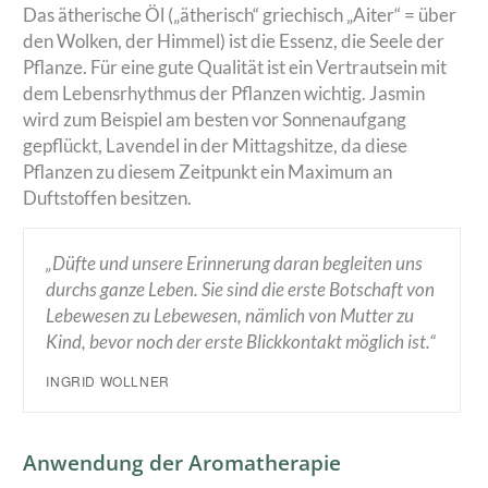
Das ätherische Öl („ätherisch“ griechisch „Aiter“ = über
den Wolken, der Himmel) ist die Essenz, die Seele der
Pflanze. Für eine gute Qualität ist ein Vertrautsein mit
dem Lebensrhythmus der Pflanzen wichtig. Jasmin
wird zum Beispiel am besten vor Sonnenaufgang
gepflückt, Lavendel in der Mittagshitze, da diese
Pflanzen zu diesem Zeitpunkt ein Maximum an
Duftstoffen besitzen.
„Düfte und unsere Erinnerung daran begleiten uns
durchs ganze Leben. Sie sind die erste Botschaft von
Lebewesen zu Lebewesen, nämlich von Mutter zu
Kind, bevor noch der erste Blickkontakt möglich ist.“
INGRID WOLLNER
Anwendung der Aromatherapie