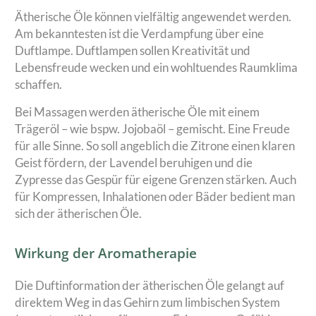
Ätherische Öle können vielfältig angewendet werden.
Am bekanntesten ist die Verdampfung über eine
Duftlampe. Duftlampen sollen Kreativität und
Lebensfreude wecken und ein wohltuendes Raumklima
schaffen.
Bei Massagen werden ätherische Öle mit einem
Trägeröl – wie bspw. Jojobaöl – gemischt. Eine Freude
für alle Sinne. So soll angeblich die Zitrone einen klaren
Geist fördern, der Lavendel beruhigen und die
Zypresse das Gespür für eigene Grenzen stärken. Auch
für Kompressen, Inhalationen oder Bäder bedient man
sich der ätherischen Öle.
Wirkung der Aromatherapie
Die Duftinformation der ätherischen Öle gelangt auf
direktem Weg in das Gehirn zum limbischen System