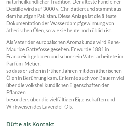
naturheilkundlicher Tradition. Der älteste Fund einer
Destille wird auf 3000 v. Chr. datiert und stammt aus
dem heutigen Pakistan. Diese Anlage ist die älteste
Dokumentation der Wasserdampfgewinnung von
ätherischen Ölen, so wie sie heute noch üblich ist.
Als Vater der europäischen Aromakunde wird Rene-
Maurice Gattefosse gesehen. Er wurde 1881 in
Frankreich geboren und schon sein Vater arbeitete im
Parfüm-Metier,
so dass er schon in frühen Jahren mit den ätherischen
Ölen in Berührung kam. Er lernte auch von Bauern viel
über die volksheilkundlichen Eigenschaften der
Pflanzen,
besonders über die vielfältigen Eigenschaften und
Wirkweisen des Lavendel-Öls.
Düfte als Kontakt