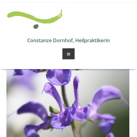
Zum
Inhalt
springen
Constanze Dornhof, Heilpraktikerin
Menü