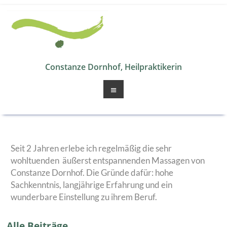
Zum
Inhalt
springen
Constanze Dornhof, Heilpraktikerin
Menü
Seit 2 Jahren erlebe ich regelmäßig die sehr
wohltuenden äußerst entspannenden Massagen von
Constanze Dornhof. Die Gründe dafür: hohe
Sachkenntnis, langjährige Erfahrung und ein
wunderbare Einstellung zu ihrem Beruf.
Alle Beiträge