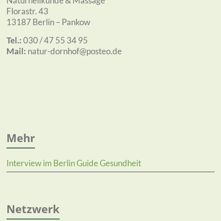
Naturheilkunde & Massage
Florastr. 43
13187 Berlin – Pankow
Tel.:
030 / 47 55 34 95
Mail:
natur-dornhof@posteo.de
Mehr
Interview im Berlin Guide Gesundheit
Netzwerk